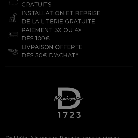
GRATUITS
INSTALLATION ET REPRISE
DE LA LITERIE GRATUITE
PAIEMENT 3X OU 4X
DÈS 100€
LIVRAISON OFFERTE
DÈS 50€ D’ACHAT*
De l'hôtel à la maison, Denantes vous inspire au