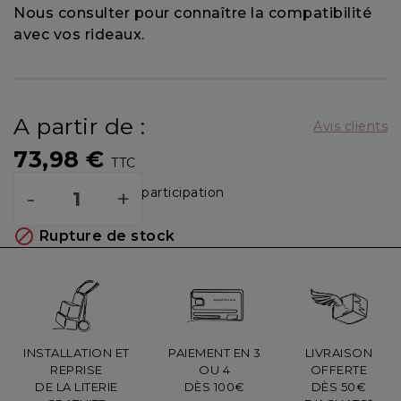
Nous consulter pour connaître la compatibilité
avec vos rideaux.
A partir de :
Avis clients
73,98 €
TTC
-
+
Dont 0,04 € d'éco-participation

Rupture de stock
INSTALLATION ET
PAIEMENT EN 3
LIVRAISON
REPRISE
OU 4
OFFERTE
DE LA LITERIE
DÈS 100€
DÈS 50€