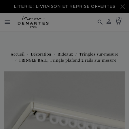
LITERIE : LIVRAISON ET REPRISE OFFERTES
(0)



Accueil
Décoration
Rideaux
Tringles sur-mesure
TRINGLE RAIL, Tringle plafond 2 rails sur mesure