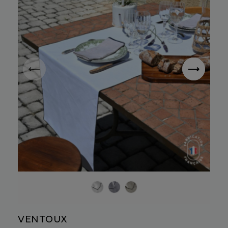
Neige
Poivre
Biscuit
VENTOUX