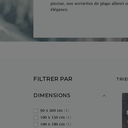
piscine, nos serviettes de plage allient 
élégance.
FILTRER PAR
TRIE
DIMENSIONS
90 x 200 cm
(1)
100 x 150 cm
(1)
100 x 180 cm
(1)