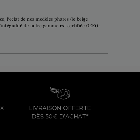
ce, l'éclat de nos modèles phares (le beige
l'intégralité de notre gamme est certifiée OEKO-
4X
LIVRAISON OFFERTE
DÈS 50€ D’ACHAT*