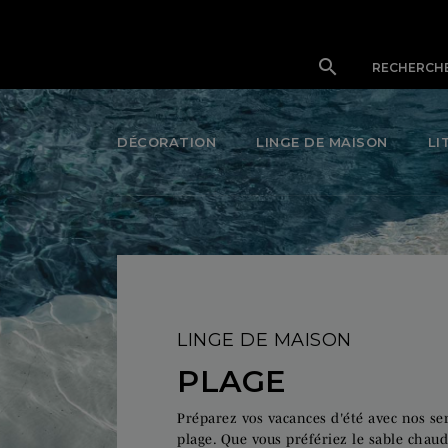

DÉCORATION
LINGE DE MAISON
LI
LINGE DE MAISON
PLAGE
Préparez vos vacances d'été avec nos ser
plage. Que vous préfériez le sable chaud