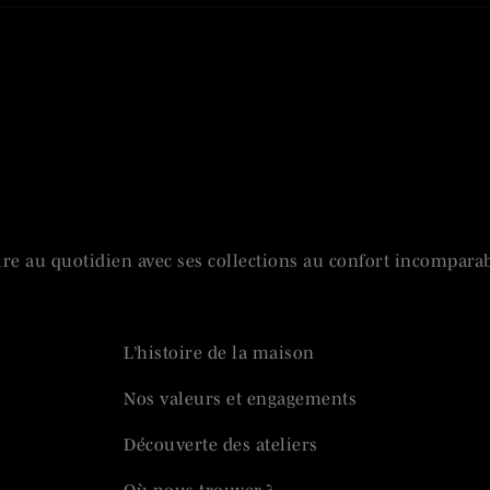
ire au quotidien avec ses collections au confort incomparab
L’histoire de la maison
Nos valeurs et engagements
Découverte des ateliers
Où nous trouver ?