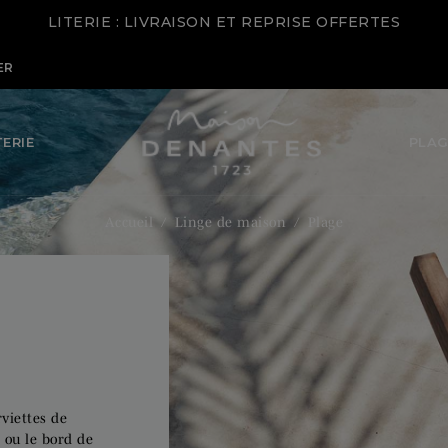
LITERIE : LIVRAISON ET REPRISE OFFERTES
PLAG
TERIE
Accueil
Linge de maison
Plage
viettes de
 ou le bord de