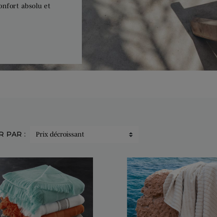
confort absolu et
R PAR :