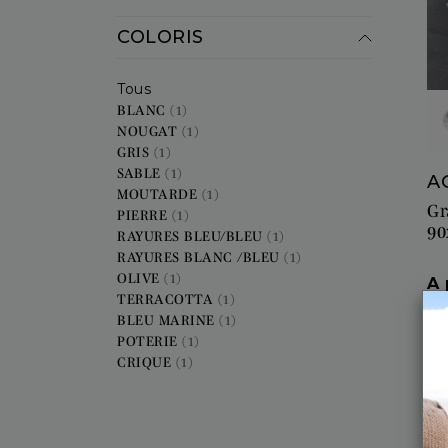
COLORIS
Tous
BLANC
(1)
NOUGAT
(1)
GRIS
(1)
SABLE
(1)
A
MOUTARDE
(1)
Gr
PIERRE
(1)
90
RAYURES BLEU/BLEU
(1)
RAYURES BLANC /BLEU
(1)
OLIVE
(1)
Pr
A 
TERRACOTTA
(1)
BLEU MARINE
(1)
POTERIE
(1)
CRIQUE
(1)