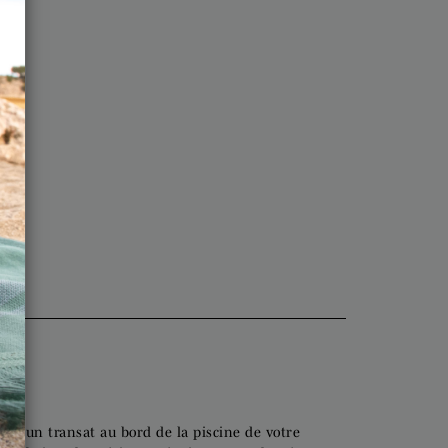
sur un transat au bord de la piscine de votre