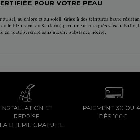
ERTIFIÉE POUR VOTRE PEAU
 au sel, au chlore et au soleil. Grâce à des teintures haute résistan
 ou le bleu royal du Santorin) perdure saison après saison. Enfin, 
e en toute sérénité sans aucune substance nocive.
INSTALLATION ET
PAIEMENT 3X OU 
REPRISE
DÈS 100€
LA LITERIE GRATUITE