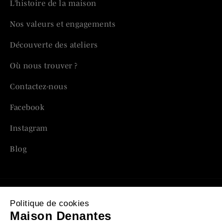
L’histoire de la maison
Nos valeurs et engagements
Découverte des ateliers
Où nous trouver ?
Contactez-nous
Facebook
Instagram
Blog
Politique de cookies
Mentions légales
Maison Denantes