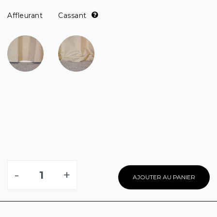
Affleurant
Cassant
-
+
AJOUTER AU PANIER