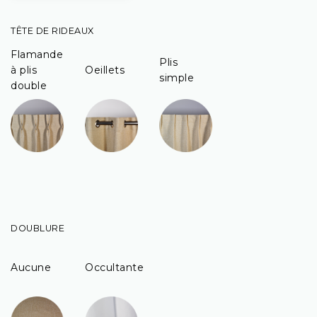
TÊTE DE RIDEAUX
Flamande
Plis
à plis
Oeillets
simple
double
DOUBLURE
Aucune
Occultante