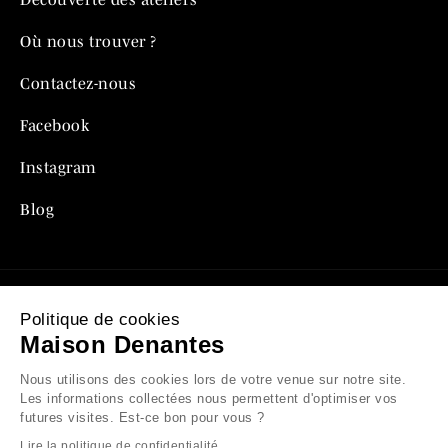
Où nous trouver ?
Contactez-nous
Facebook
Instagram
Blog
Politique de cookies
Mentions légales
Maison Denantes
Politique de confidentialité
Nous utilisons des cookies lors de votre venue sur notre site.
Les informations collectées nous permettent d'optimiser vos
Conditions générales de vente
futures visites. Est-ce bon pour vous ?
Lire la politique de confidentialité