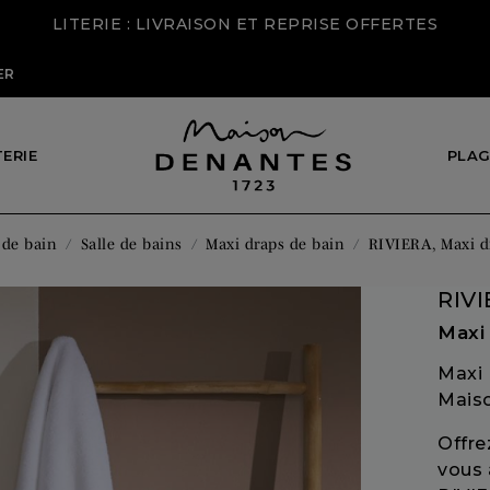
LITERIE : LIVRAISON ET REPRISE OFFERTES
PLAG
TERIE
 de bain
Salle de bains
Maxi draps de bain
RIVIERA, Maxi d
RIV
Maxi
Maxi 
Mais
Offre
vous 