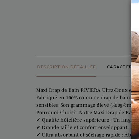
DESCRIPTION DÉTAILLÉE
CARACTÉRIST
Maxi Drap de Bain RIVIERA Ultra-Doux et 
Fabriqué en 100% coton, ce drap de bain gr
sensibles. Son grammage élevé (500g/cm²) 
Pourquoi Choisir Notre Maxi Drap de Bain 
✔ Qualité hôtelière supérieure : Un linge 
✔ Grande taille et confort enveloppant : Id
✔ Ultra-absorbant et séchage rapide : Abso