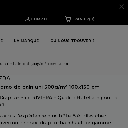

COMPTE
PANIER
(0)
E
OÙ NOUS TROUVER ?
LA MARQUE
rap de bain uni 500g/m² 100x150 cm
IERA
 drap de bain uni 500g/m² 100x150 cm
Drap de Bain RIVIERA – Qualité Hôtelière pour la
on
z-vous l'expérience d'un hôtel 5 étoiles chez
avec notre maxi drap de bain haut de gamme