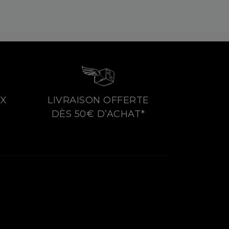
4X
LIVRAISON OFFERTE
DÈS 50€ D’ACHAT*