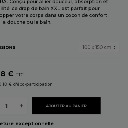
RA. Conçu pour allier douceur, absorption et
ilité, ce drap de bain XXL est parfait pour
opper votre corps dans un cocon de confort
 la douche ou le bain.
NSIONS
98 €
TTC
,10 € d'éco-participation
+
AJOUTER AU PANIER
eture exceptionnelle