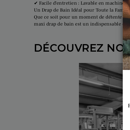
✔ Facile d’entretien : Lavable en machine, i
Un Drap de Bain Idéal pour Toute la Famill
Que ce soit pour un moment de détente apr
maxi drap de bain est un indispensable du 
DÉCOUVREZ NOS