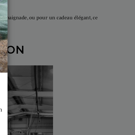
e baignade, ou pour un cadeau élégant, ce
TION
n