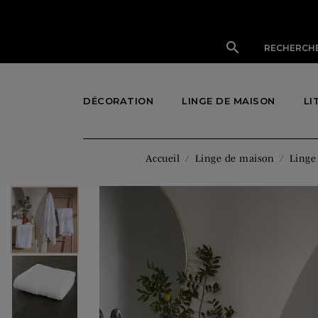

DÉCORATION
LINGE DE MAISON
LI
Accueil
Linge de maison
Linge