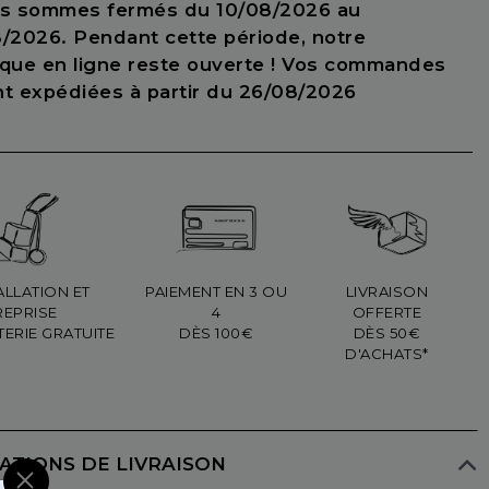
us sommes fermés du 10/08/2026 au
/2026. Pendant cette période, notre
ique en ligne reste ouverte ! Vos commandes
nt expédiées à partir du 26/08/2026
ALLATION ET
PAIEMENT EN 3 OU
LIVRAISON
REPRISE
4
OFFERTE
ITERIE GRATUITE
DÈS 100€
DÈS 50€
D'ACHATS*
ATIONS DE LIVRAISON
×