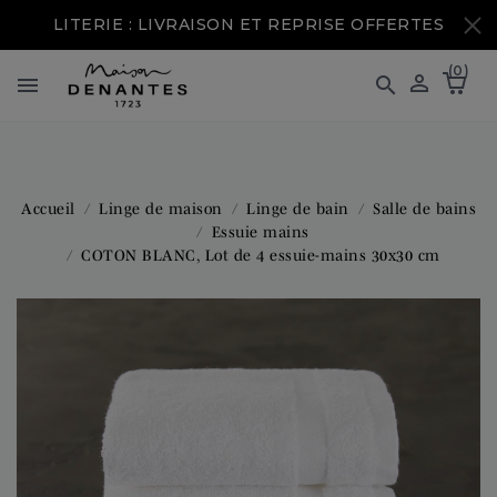
LITERIE : LIVRAISON ET REPRISE OFFERTES
(0)



Accueil
Linge de maison
Linge de bain
Salle de bains
Essuie mains
COTON BLANC, Lot de 4 essuie-mains 30x30 cm