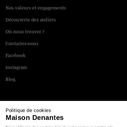
Nos valeurs et engagements
Découverte des ateliers
Où nous trouver ?
Contactez-nous
Facebook
Instagram
Blog
Politique de cookies
Mentions légales
Maison Denantes
Politique de confidentialité