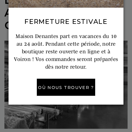
DÉCOUVREZ NOS
ATELIERS DE
FERMETURE ESTIVALE
CONFECTION
Maison Denantes part en vacances du 10
au 24 août. Pendant cette période, notre
boutique reste ouverte en ligne et à
Voiron ! Vos commandes seront préparées
dès notre retour.
OÙ NOUS TROUVER ?