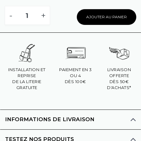
-
+
AJOUTER AU PANIER
INSTALLATION ET
PAIEMENT EN 3
LIVRAISON
REPRISE
OU 4
OFFERTE
DE LA LITERIE
DÈS 100€
DÈS 50€
GRATUITE
D'ACHATS*
INFORMATIONS DE LIVRAISON
TESTEZ NOS PRODUITS