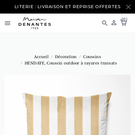
LITERIE : LIVRAISON ET REPRISE OFFERTES
(0)



Accueil
Décoration
Coussins
HENDAYE, Coussin outdoor à rayures transats