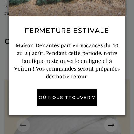
températures, jusqu’à 90°C. Pratique, elle sèche très
rapidement à l’air libre.
FERMETURE ESTIVALE
COMPLÉTEZ VOTRE PANIER
Maison Denantes part en vacances du 10
au 24 août. Pendant cette période, notre
boutique reste ouverte en ligne et à
Voiron ! Vos commandes seront préparées
dès notre retour.
OÙ NOUS TROUVER ?