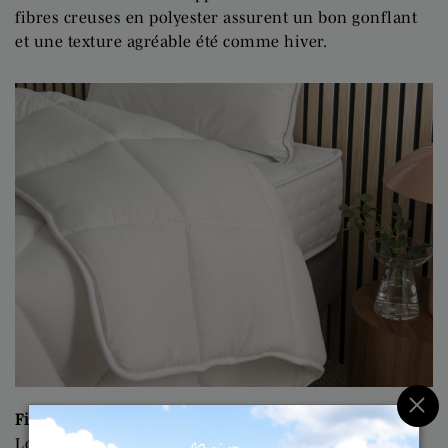
fibres creuses en polyester assurent un bon gonflant
et une texture agréable été comme hiver.
×
Finitions durables
Le piquage carreaux de la couette
Lotus maintient parfaitement les fibres en place. La