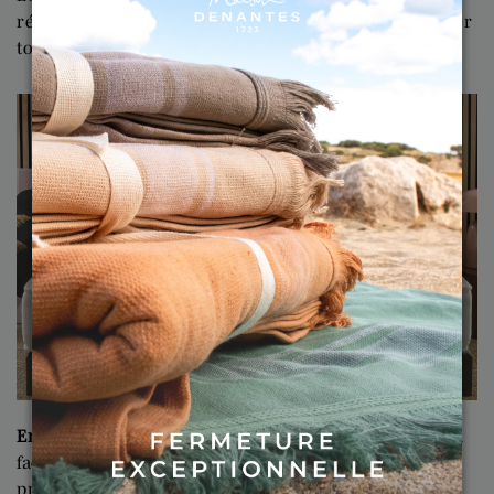
répartition du garnissage est parfaite pour envelopper
tout le corps.
Entretien facile
Le lavage de la couette Lotus est ultra
facile. Habituellement entretenue par des laveries
professionnelles, elle résiste à des lavages à hautes