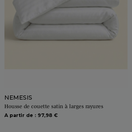
NEMESIS
Housse de couette satin à larges rayures
Prix
A partir de : 97,98 €