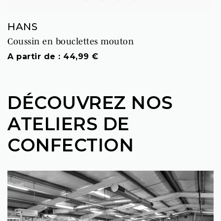
HANS
Coussin en bouclettes mouton
Prix
A partir de : 44,99 €
DÉCOUVREZ NOS
ATELIERS DE
CONFECTION