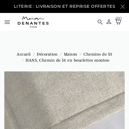
LITERIE : LIVRAISON ET REPRISE OFFERTES
(0)



Accueil
Décoration
Maison
Chemins de lit
HANS, Chemin de lit en bouclettes mouton