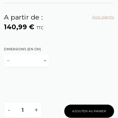
A partir de :
Avis clients
140,99 €
TTC
DIMENSIONS (EN CM)
-
+
AJOUTER AU PANIER