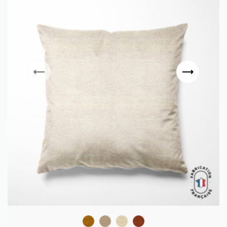
MOUTARDE
LIN
ECRU
TERRE DE SIENNE