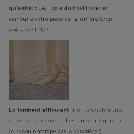
qu’esthétique, il isole du froid l’hiver et
camoufle votre pièce de la lumière (trop)
puissante l’été !
Le tombant affleurant
: il offre un style très
net et plus moderne. Il est aussi pratique, car
le rideau n’attrape pas la poussière :)