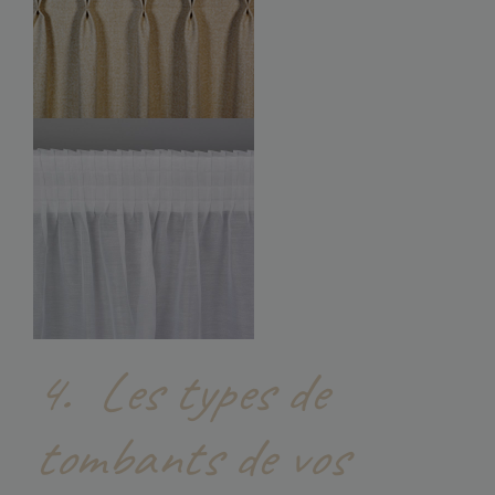
4.
Les types de
tombants de vos