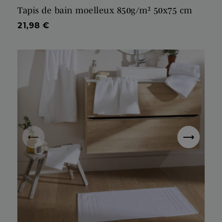
Tapis de bain moelleux 850g/m² 50x75 cm
Prix
21,98 €