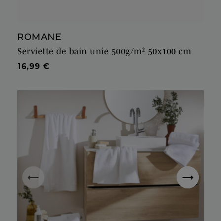
ROMANE
Serviette de bain unie 500g/m² 50x100 cm
Prix
16,99 €