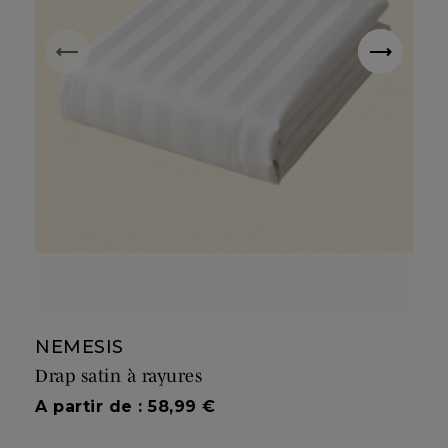
NEMESIS
Drap satin à rayures
Prix
A partir de : 58,99 €