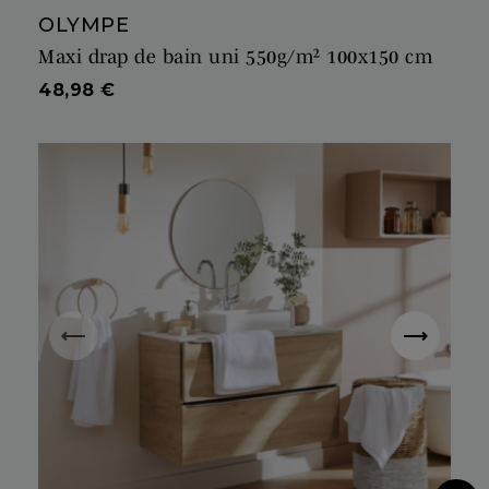
OLYMPE
Maxi drap de bain uni 550g/m² 100x150 cm
Prix
48,98 €