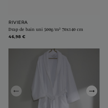
RIVIERA
Drap de bain uni 500g/m² 70x140 cm
Prix
46,98 €