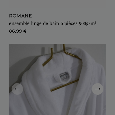
ROMANE
ensemble linge de bain 6 pièces 500g/m²
Prix
86,99 €