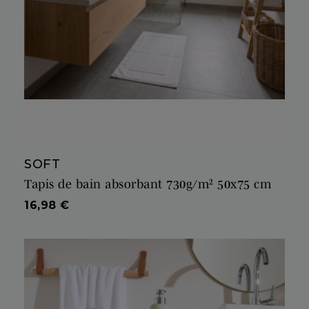
SOFT
Tapis de bain absorbant 730g/m² 50x75 cm
Prix
16,98 €