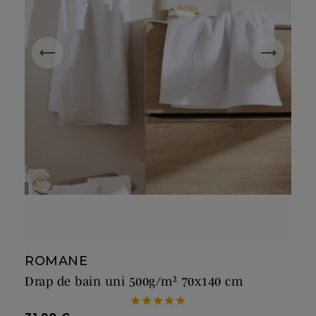
ROMANE
Drap de bain uni 500g/m² 70x140 cm




