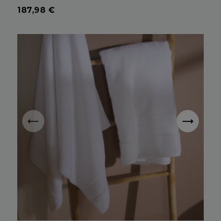
Prix
187,98 €