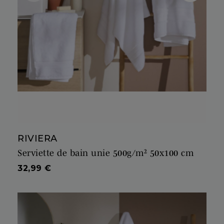
RIVIERA
Serviette de bain unie 500g/m² 50x100 cm
Prix
32,99 €