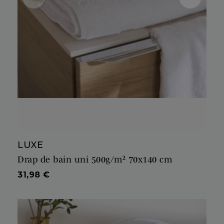
LUXE
Drap de bain uni 500g/m² 70x140 cm
Prix
31,98 €