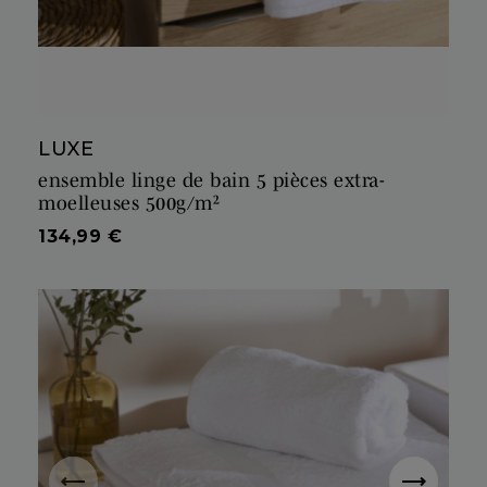
LUXE
ensemble linge de bain 5 pièces extra-
moelleuses 500g/m²
Prix
134,99 €