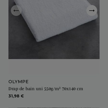
OLYMPE
Drap de bain uni 550g/m² 70x140 cm
Prix
31,98 €