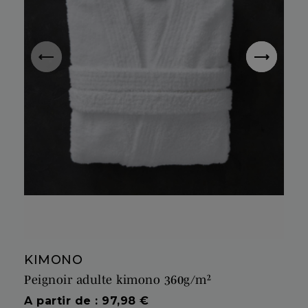
KIMONO
Peignoir adulte kimono 360g/m²
Prix
A partir de : 97,98 €