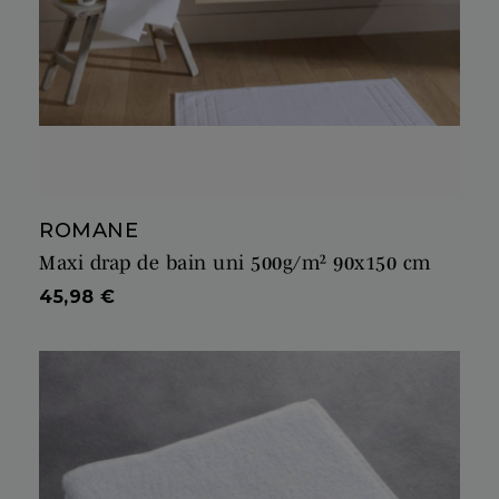
ROMANE
Maxi drap de bain uni 500g/m² 90x150 cm
Prix
45,98 €