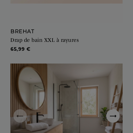
BREHAT
Drap de bain XXL à rayures
Prix
65,99 €