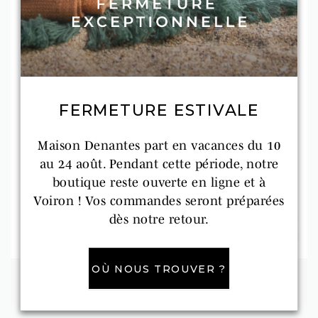
FERMETURE ESTIVALE
Maison Denantes part en vacances du 10
au 24 août. Pendant cette période, notre
boutique reste ouverte en ligne et à
Voiron ! Vos commandes seront préparées
dès notre retour.
OÙ NOUS TROUVER ?

SABLE
GALET
GARANCE
OUTREMER
CAVIAR