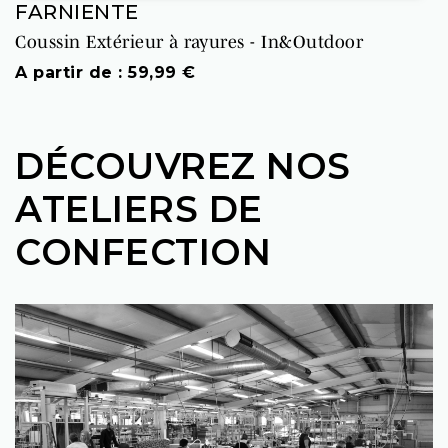
FARNIENTE
Coussin Extérieur à rayures - In&Outdoor
Prix
A partir de : 59,99 €
DÉCOUVREZ NOS
ATELIERS DE
CONFECTION