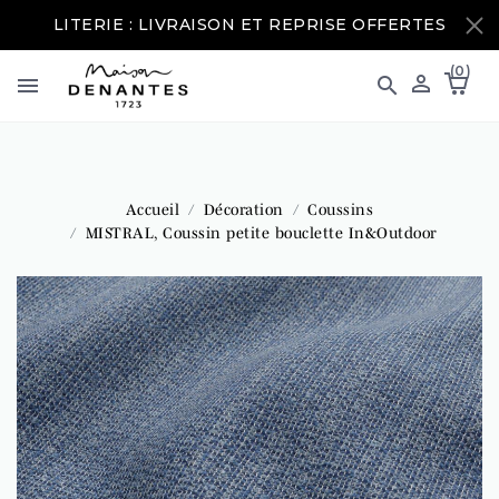
LITERIE : LIVRAISON ET REPRISE OFFERTES
(0)



Accueil
Décoration
Coussins
MISTRAL, Coussin petite bouclette In&Outdoor